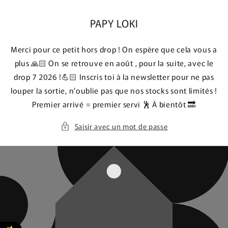
et
passer
au
PAPY LOKI
contenu
Merci pour ce petit hors drop ! On espère que cela vous a
plus 🙏🏻 On se retrouve en août , pour la suite, avec le
drop 7 2026 !💪🏻 Inscris toi à la newsletter pour ne pas
louper la sortie, n’oublie pas que nos stocks sont limités !
Premier arrivé = premier servi 🕺 À bientôt 🔜
Saisir avec un mot de passe